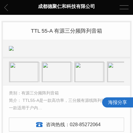
成都德聚仁和科技有限公司
TTL 55-A 有源三分频阵列音箱
类别：有源三分频阵列音箱
简介： TTL55-A是一款高功率，三分频有源线阵列扩声系统，
海报分享
一款适用于户内…
咨询热线：
028-85272064