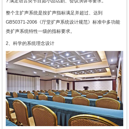
? 满足语言类节目如小品话剧、会议演讲等要求。
整个主扩声系统是按扩声指标满足并超过、达到
GB50371-2006《厅堂扩声系统设计规范》标准中多功能
类扩声系统特性一级的指标要求。
2、科学的系统理念设计